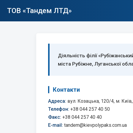
ТОВ «Тандем ЛТД»
Діяльність філії «Рубіжанськ
міста Рубіжне, Луганської обла
Контакти
Адреса:
вул. Козацька, 120/4, м. Київ,
Телефон:
+38 044 257 40 50
Факс:
+38 044 257 40 40
E-mail:
tandem@kievpolypaks.com.ua