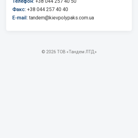
Телефон:
+38 044 257 40 50
Факс:
+38 044 257 40 40
E-mail:
tandem@kievpolypaks.com.ua
© 2026 ТОВ «Тандем ЛТД»