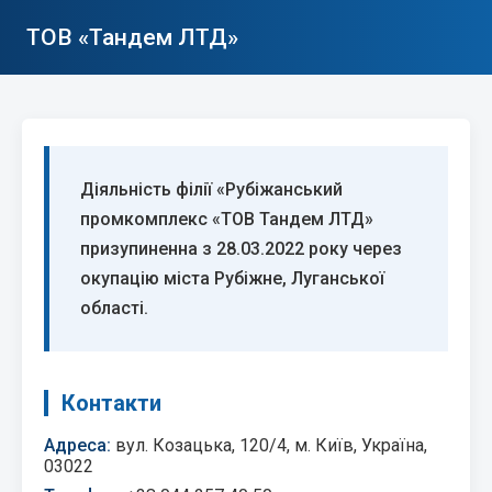
ТОВ «Тандем ЛТД»
Діяльність філії «Рубіжанський
промкомплекс «ТОВ Тандем ЛТД»
призупиненна з 28.03.2022 року через
окупацію міста Рубіжне, Луганської
області.
Контакти
Адреса:
вул. Козацька, 120/4, м. Київ, Україна,
03022